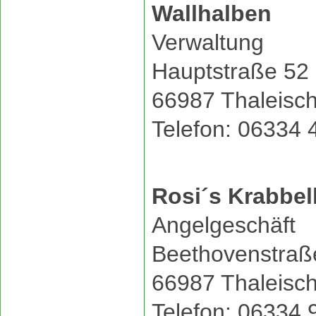
Wallhalben
Verwaltung
Hauptstraße 52
66987 Thaleisch
Telefon: 06334 
Rosi´s Krabbel
Angelgeschäft
Beethovenstraß
66987 Thaleisch
Telefon: 06334