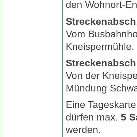
den Wohnort-En
Streckenabschn
Vom Busbahnhof
Kneispermühle.
Streckenabschn
Von der Kneispe
Mündung Schwa
Eine Tageskarte
dürfen max.
5 S
werden.