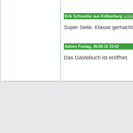
Erik Schneider aus Krähenberg
schne
schneidererik(at)web.de
Super Seite. Klasse gemacht :
Admin Freitag, 26-02-10 15:42
Das Gästebuch ist eröffnet.