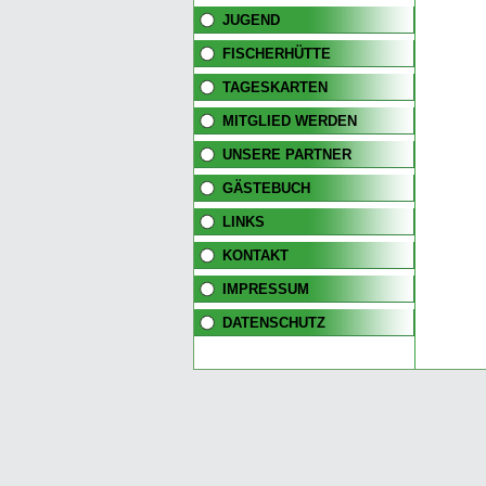
JUGEND
FISCHERHÜTTE
TAGESKARTEN
MITGLIED WERDEN
UNSERE PARTNER
GÄSTEBUCH
LINKS
KONTAKT
IMPRESSUM
DATENSCHUTZ