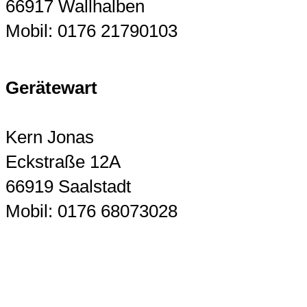
66917 Wallhalben
Mobil: 0176 21790103
Gerätewart
Kern Jonas
Eckstraße 12A
66919 Saalstadt
Mobil: 0176 68073028