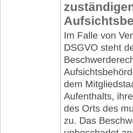
zuständige
Aufsichtsb
Im Falle von Ve
DSGVO steht de
Beschwerderecht
Aufsichtsbehörd
dem Mitgliedsta
Aufenthalts, ihr
des Orts des m
zu. Das Beschw
unbeschadet and