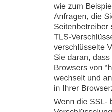
wie zum Beispie
Anfragen, die Si
Seitenbetreiber
TLS-Verschlüsse
verschlüsselte 
Sie daran, dass
Browsers von “htt
wechselt und a
in Ihrer Browser
Wenn die SSL- 
Verschlüsselung 