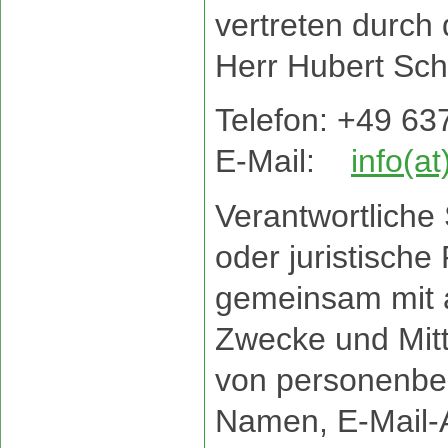
vertreten durch
Herr Hubert Sch
Telefon: +49 63
E-Mail:
info(a
Verantwortliche S
oder juristische 
gemeinsam mit 
Zwecke und Mitt
von personenbe
Namen, E-Mail-A