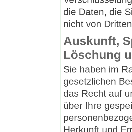
die Daten, die S
nicht von Dritte
Auskunft, S
Löschung u
Sie haben im R
gesetzlichen Be
das Recht auf u
über Ihre gespe
personenbezoge
Herkunft und E