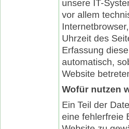
unsere IT-Syste
vor allem techni
Internetbrowser
Uhrzeit des Seit
Erfassung dieser
automatisch, so
Website betrete
Wofür nutzen w
Ein Teil der Da
eine fehlerfreie 
Website zu gewä