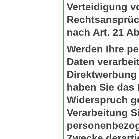
Verteidigung v
Rechtsansprüc
nach Art. 21 A
Werden Ihre p
Daten verarbei
Direktwerbung 
haben Sie das R
Widerspruch g
Verarbeitung S
personenbezog
Zwecke derart