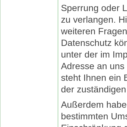
Sperrung oder 
zu verlangen. H
weiteren Frage
Datenschutz kön
unter der im I
Adresse an uns
steht Ihnen ein
der zuständigen
Außerdem haben
bestimmten Ums