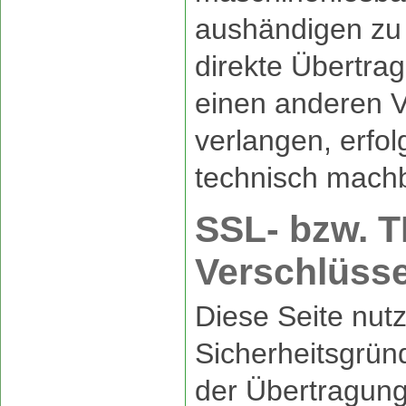
aushändigen zu 
direkte Übertra
einen anderen V
verlangen, erfol
technisch machb
SSL- bzw. T
Verschlüss
Diese Seite nutz
Sicherheitsgrü
der Übertragung 