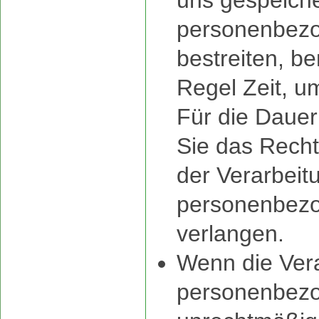
uns gespeich
personenbez
bestreiten, be
Regel Zeit, u
Für die Dauer
Sie das Recht
der Verarbeit
personenbez
verlangen.
Wenn die Vera
personenbez