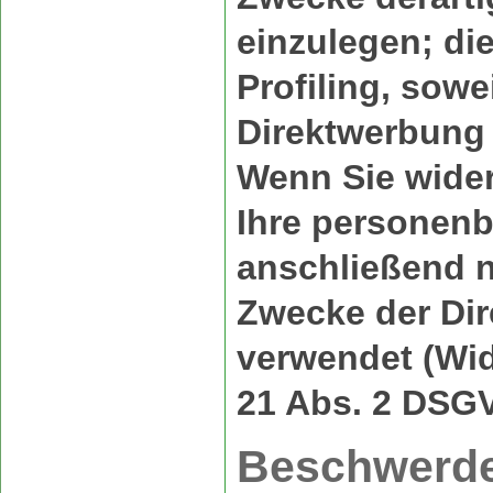
einzulegen; die
Profiling, sowe
Direktwerbung 
Wenn Sie wide
Ihre personen
anschließend 
Zwecke der Di
verwendet (Wid
21 Abs. 2 DSG
Beschwerde