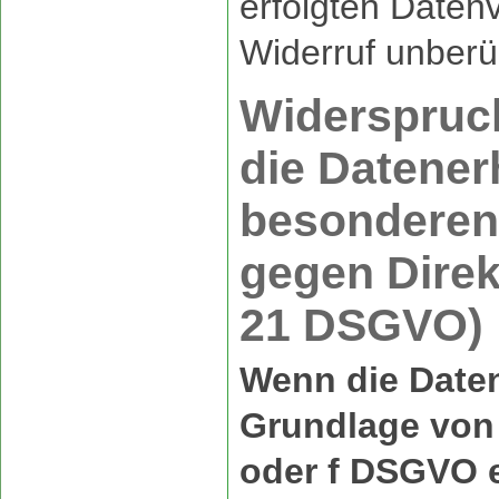
erfolgten Daten
Widerruf unberü
Widerspruc
die Datener
besonderen 
gegen Direk
21 DSGVO)
Wenn die Daten
Grundlage von A
oder f DSGVO e