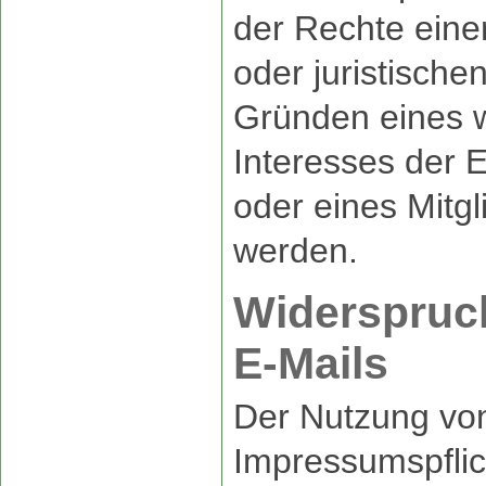
der Rechte eine
oder juristisch
Gründen eines w
Interesses der 
oder eines Mitgl
werden.
Widerspruc
E-Mails
Der Nutzung vo
Impressumspflich