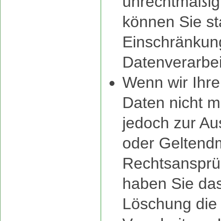
unrechtmäßig 
können Sie st
Einschränkun
Datenverarbei
Wenn wir Ihr
Daten nicht m
jedoch zur Au
oder Geltend
Rechtsansprü
haben Sie das
Löschung die