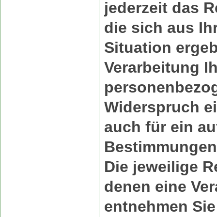
jederzeit das 
die sich aus I
Situation erge
Verarbeitung Ih
personenbezo
Widerspruch ei
auch für ein au
Bestimmungen g
Die jeweilige 
denen eine Ver
entnehmen Sie