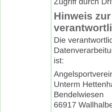
Zugriff durch Dri
Hinweis zur
verantwortl
Die verantwortlic
Datenverarbeitu
ist:
Angelsportverei
Unterm Hettenh
Bendelwiesen
66917 Wallhalb