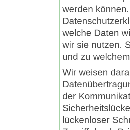
werden können. 
Datenschutzerklä
welche Daten wi
wir sie nutzen. S
und zu welchem
Wir weisen darau
Datenübertragung
der Kommunikati
Sicherheitslück
lückenloser Sch