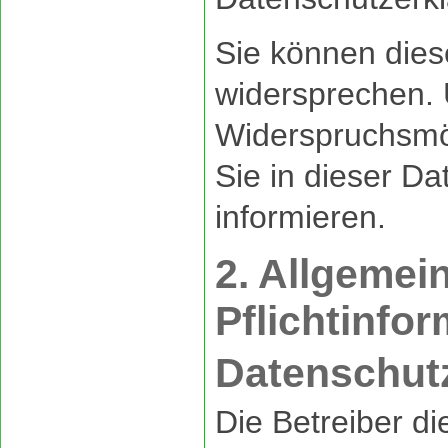
Sie können dies
widersprechen. 
Widerspruchsmög
Sie in dieser D
informieren.
2. Allgemei
Pflichtinfo
Datenschut
Die Betreiber d