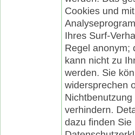
Cookies und mi
Analyseprogram
Ihres Surf-Verhal
Regel anonym; d
kann nicht zu Ih
werden. Sie kön
widersprechen o
Nichtbenutzung 
verhindern. Deta
dazu finden Sie 
Datenschutzerkl