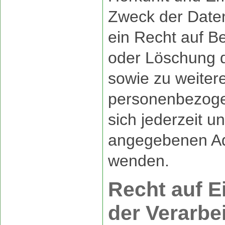
Zweck der Daten
ein Recht auf B
oder Löschung d
sowie zu weite
personenbezoge
sich jederzeit 
angegebenen Ad
wenden.
Recht auf 
der Verarbe