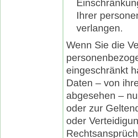
Einschränkung
Ihrer person
verlangen.
Wenn Sie die Ve
personenbezog
eingeschränkt h
Daten – von ihr
abgesehen – nur 
oder zur Gelte
oder Verteidigu
Rechtsansprüch