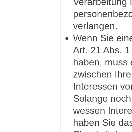
Verarbeitung 
personenbez
verlangen.
Wenn Sie ein
Art. 21 Abs. 
haben, muss 
zwischen Ihr
Interessen v
Solange noch 
wessen Inter
haben Sie das